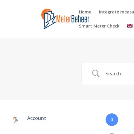
Home
Integrate meas
Smart Meter Check
Account
3