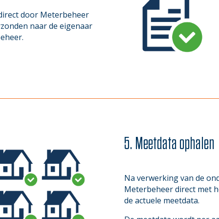
direct door Meterbeheer
erzonden naar de eigenaar
beheer.
5. Meetdata ophalen
Na verwerking van de on
Meterbeheer direct met he
de actuele meetdata.