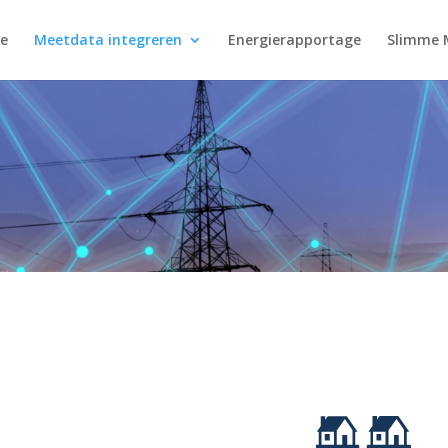
e
Meetdata integreren
Energierapportage
Slimme 