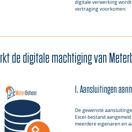
digitale verwerking wordt
vertraging voorkomen.
kt de digitale machtiging van Mete
1. Aansluitingen aan
De gewenste aansluiting
Excel-bestand aangemeld 
meerdere eigenaren en aan