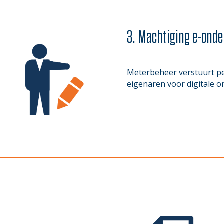
3. Machtiging e-onde
Meterbeheer verstuurt per
eigenaren voor digitale o