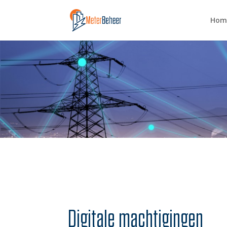
Hom
Digitale machtigingen