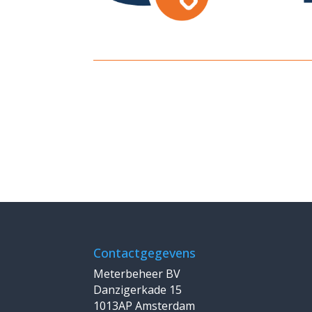
Contactgegevens
Meterbeheer BV
Danzigerkade 15
1013AP Amsterdam