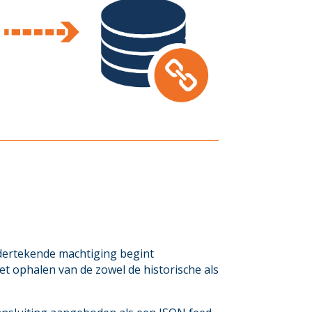
dertekende machtiging begint
t ophalen van de zowel de historische als