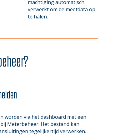
machtiging automatisch
verwerkt om de meetdata op
te halen.
rbeheer?
melden
en worden via het dashboard met een
bij Meterbeheer. Het bestand kan
sluitingen tegelijkertijd verwerken.