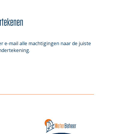
rtekenen
 e-mail alle machtigingen naar de juiste
ndertekening.