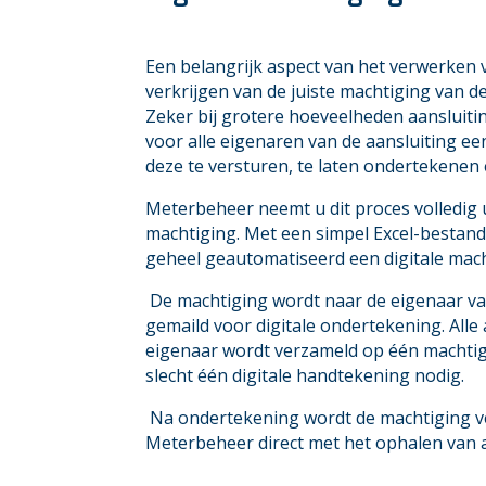
Een belangrijk aspect van het verwerken 
verkrijgen van de juiste machtiging van d
Zeker bij grotere hoeveelheden aansluiti
voor alle eigenaren van de aansluiting ee
deze te versturen, te laten ondertekenen
Meterbeheer neemt u dit proces volledig 
machtiging. Met een simpel Excel-bestan
geheel geautomatiseerd een digitale mac
De machtiging wordt naar de eigenaar va
gemaild voor digitale ondertekening. Alle
eigenaar wordt verzameld op één machtigi
slecht één digitale handtekening nodig.
Na ondertekening wordt de machtiging v
Meterbeheer direct met het ophalen van a