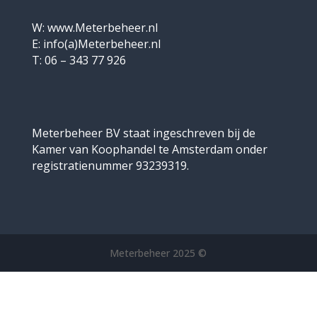
W: www.Meterbeheer.nl
E: info(a)Meterbeheer.nl
T: 06 – 343 77 926
Meterbeheer BV staat ingeschreven bij de
Kamer van Koophandel te Amsterdam onder
registratienummer 93239319.
Meterbeheer 2025 ©